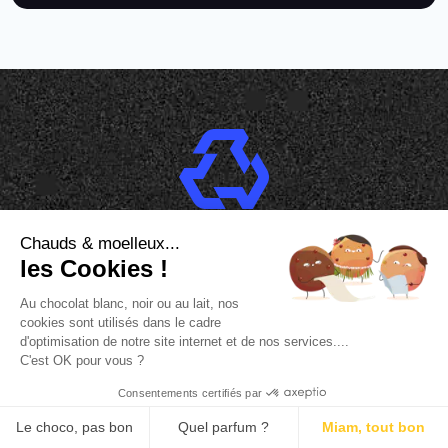
La Newsletter Jucumari
Rejoignez la Newsletter Jucumari, recevez des
conseils exclusifs & des informations sur le
secteur de la conception web avec WordPress.