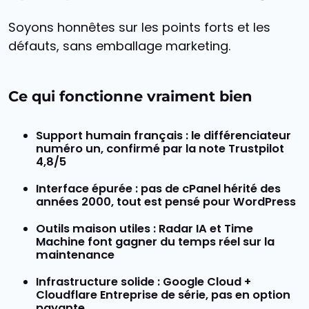
Soyons honnêtes sur les points forts et les
défauts, sans emballage marketing.
Ce qui fonctionne vraiment bien
Support humain français
: le différenciateur
numéro un, confirmé par la note Trustpilot
4,8/5
Interface épurée
: pas de cPanel hérité des
années 2000, tout est pensé pour WordPress
Outils maison utiles
: Radar IA et Time
Machine font gagner du temps réel sur la
maintenance
Infrastructure solide
: Google Cloud +
Cloudflare Entreprise de série, pas en option
payante